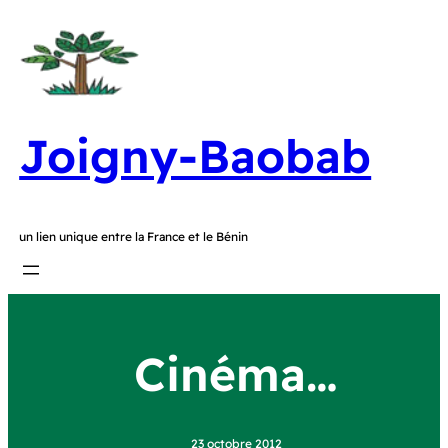
Joigny-Baobab
un lien unique entre la France et le Bénin
Cinéma…
23 octobre 2012