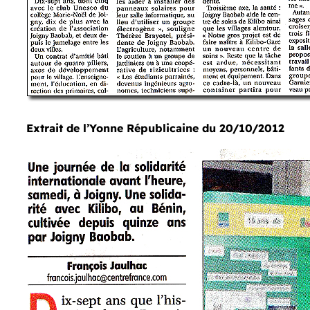
Extrait de l’Yonne Républicaine du 20/10/2012