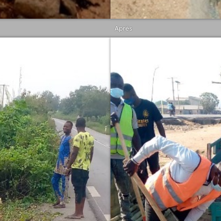
Après