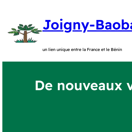
Joigny-Baob
un lien unique entre la France et le Bénin
De nouveaux vo