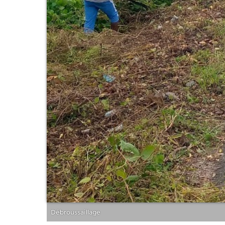
Débroussaillage