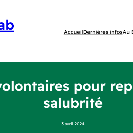
ab
Accueil
Dernières infos
Au 
lontaires pour repr
salubrité
3 avril 2024