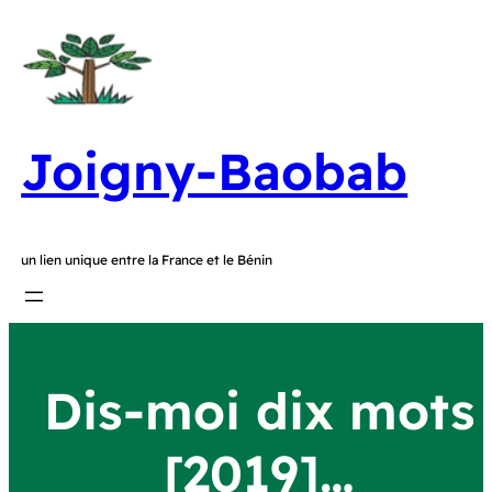
Joigny-Baobab
un lien unique entre la France et le Bénin
Dis-moi dix mots
[2019]…