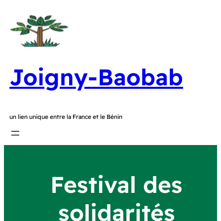
Joigny-Baobab
un lien unique entre la France et le Bénin
Festival des
solidarités