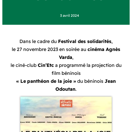
3 avril 2024
Dans le cadre du
Festival des solidarités
,
le 27 novembre 2023 en soirée au
cinéma Agnès
Varda
,
le ciné-club
Cin’Etc
a programmé la projection du
film béninois
« Le
panthéon de la joie »
du béninois
Jean
Odoutan
.