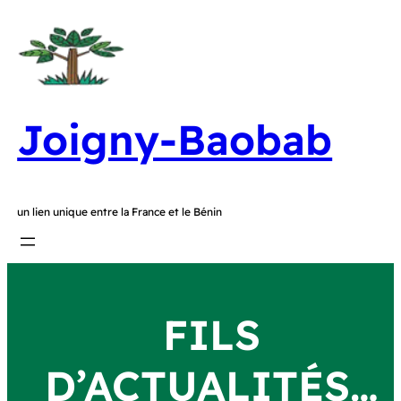
Joigny-Baobab
un lien unique entre la France et le Bénin
FILS
D’ACTUALITÉS…