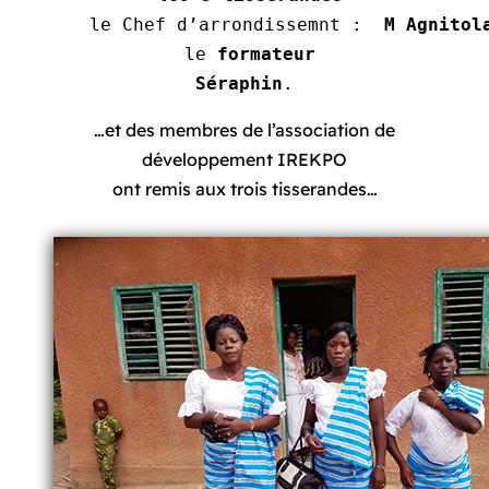
 le Chef d’arrondissemnt :  
M Agnitol
 le 
formateur
Séraphin
.
…et des membres de l’association de
développement IREKPO
ont remis aux trois tisserandes…