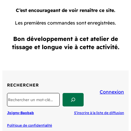
C’est encourageant de voir renaître ce site.
Les premières commandes sont enregistrées.
Bon développement à cet atelier de
tissage et longue vie à cette activité.
RECHERCHER
Connexion
Search
Joigny-Baobab
S’inscrire à la liste de diffusion
Politique de confidentialité