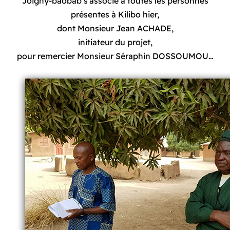
Joigny-baobab s’associe à toutes les personnes
présentes à Kilibo hier,
dont Monsieur Jean ACHADE,
initiateur du projet,
pour remercier Monsieur Séraphin DOSSOUMOU…