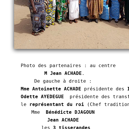
Photo des partenaires : au centre 
M Jean ACHADE
.
De gauche à droite : 
Mme Antoinette ACHADE
 présidente des 
Odette AYEDEGUE
  présidente des trans
le 
représentant du roi
 (Chef traditio
Mme  
Bénédicte DJAGOUN
Jean ACHADE
 les 
3 tisserandes