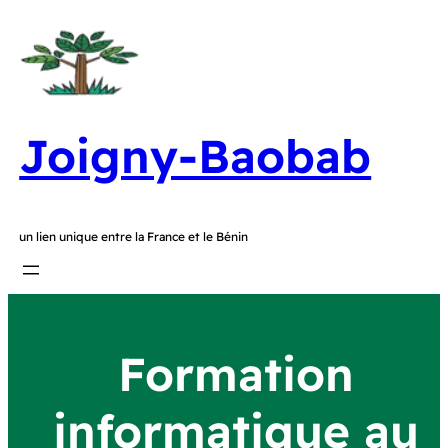
Joigny-Baobab
un lien unique entre la France et le Bénin
Formation
informatique au