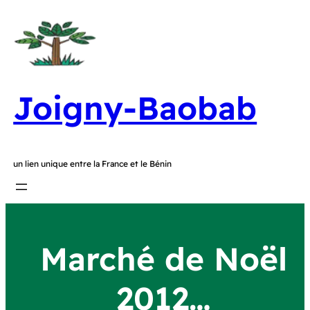
Joigny-Baobab
un lien unique entre la France et le Bénin
Marché de Noël
2012…