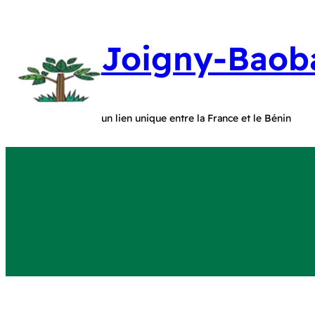
Joigny-Baob
un lien unique entre la France et le Bénin