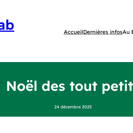
ab
Accueil
Dernières infos
Au 
Noël des tout peti
24 décembre 2025